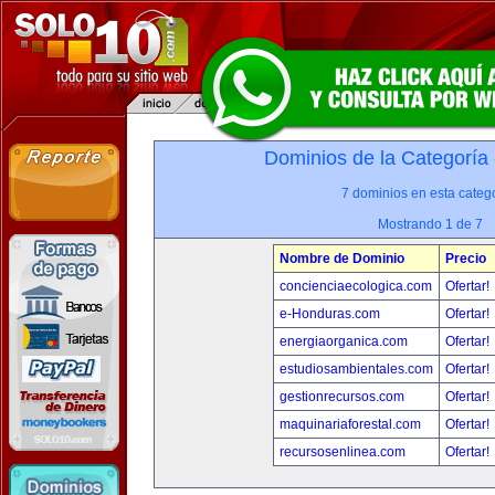
Dominios de la Categoría
7 dominios en esta catego
Mostrando 1 de 7
Nombre de Dominio
Precio
concienciaecologica.com
Ofertar!
e-Honduras.com
Ofertar!
energiaorganica.com
Ofertar!
estudiosambientales.com
Ofertar!
gestionrecursos.com
Ofertar!
maquinariaforestal.com
Ofertar!
recursosenlinea.com
Ofertar!