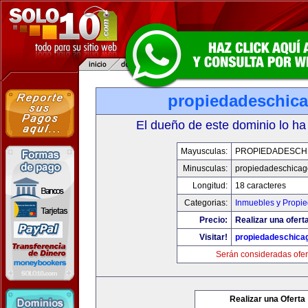
propiedadeschic
El dueño de este dominio lo ha
Mayusculas:
PROPIEDADESCH
Minusculas:
propiedadeschica
Longitud:
18 caracteres
Categorias:
Inmuebles y Propi
Precio:
Realizar una oferta
Visitar!
propiedadeschica
Serán consideradas ofer
Realizar una Oferta